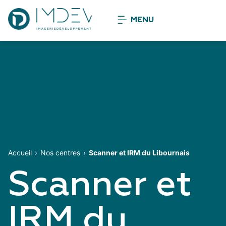
MENU
Accueil
Nos centres
Scanner et IRM du Libournais
Scanner et
IRM du