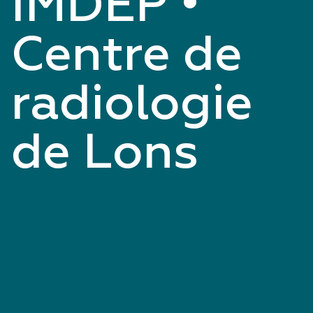
IMDEP •
Centre de
radiologie
de Lons