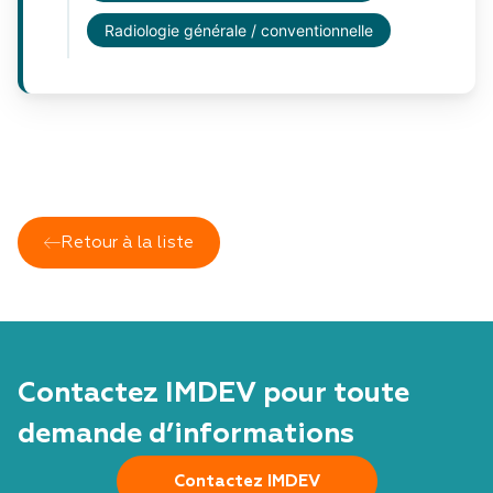
Radiologie générale / conventionnelle
Retour à la liste
Contactez IMDEV pour toute
demande d’informations
Contactez IMDEV