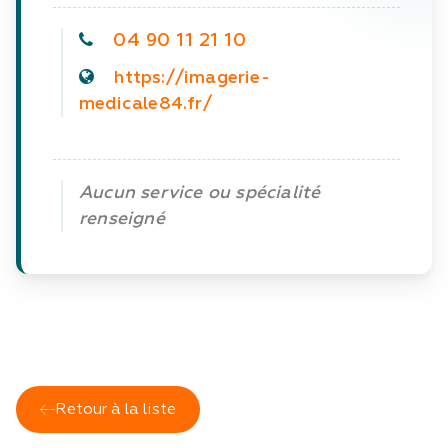
04 90 11 21 10
https://imagerie-
medicale84.fr/
Aucun service ou spécialité 
renseigné
Retour à la liste