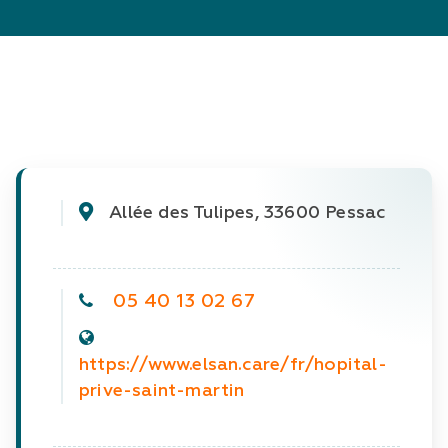
Allée des Tulipes, 33600 Pessac
05 40 13 02 67
https://www.elsan.care/fr/hopital-
prive-saint-martin