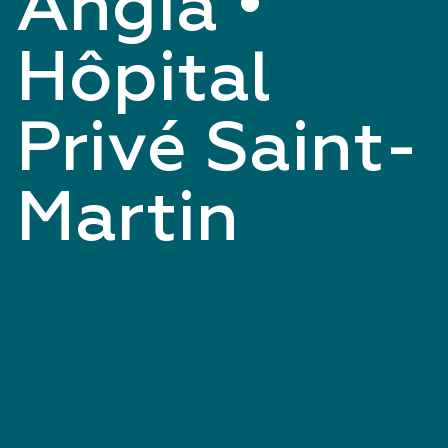
Angia •
Hôpital
Privé Saint-
Martin