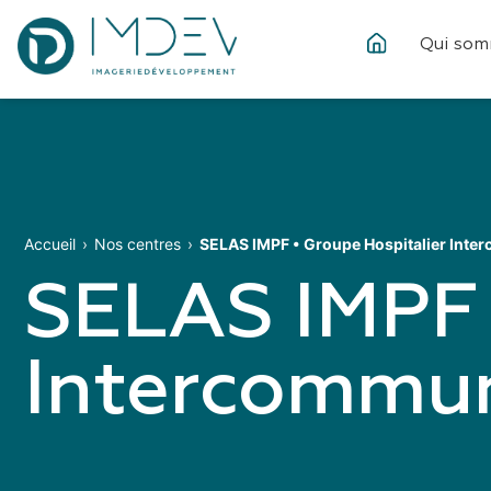
Qui som
Accueil
Nos centres
SELAS IMPF • Groupe Hospitalier Inte
SELAS IMPF 
Intercommun