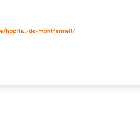
ie/hopital-de-montfermeil/