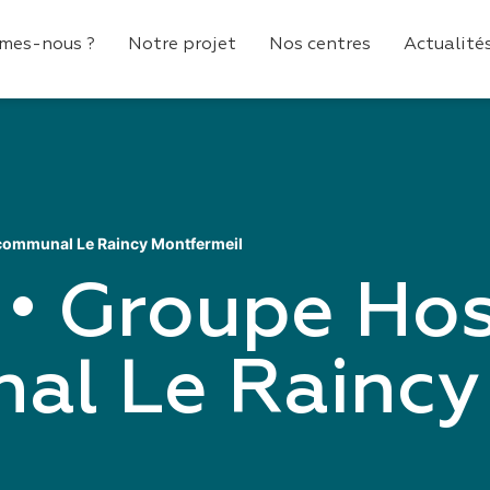
mes-nous ?
Notre projet
Nos centres
Actualité
rcommunal Le Raincy Montfermeil
• Groupe Hosp
al Le Raincy