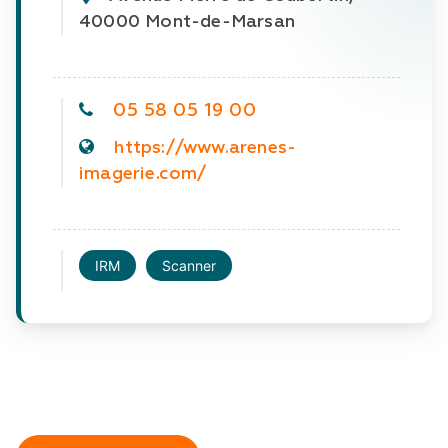
40000 Mont-de-Marsan
05 58 05 19 00
https://www.arenes-
imagerie.com/
IRM
Scanner