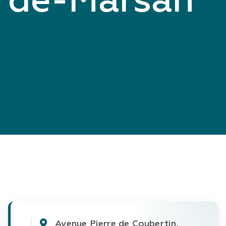
de-Marsan
Avenue Pierre de Coubertin, 