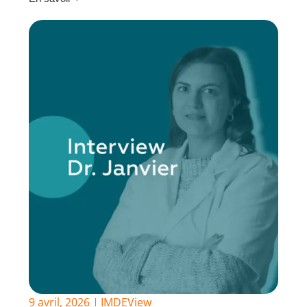
9 avril, 2026
IMDEView